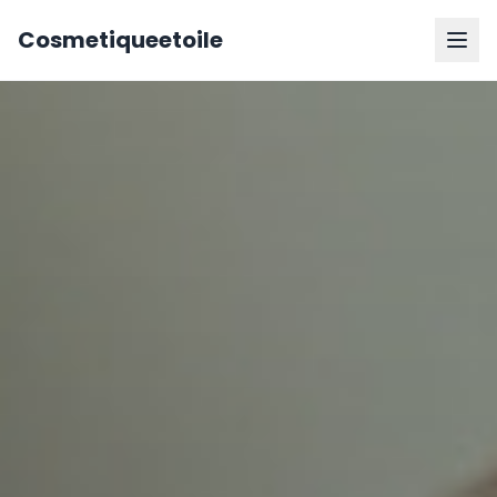
Cosmetiqueetoile