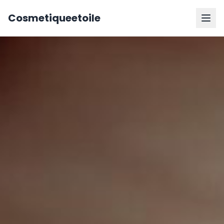
Cosmetiqueetoile