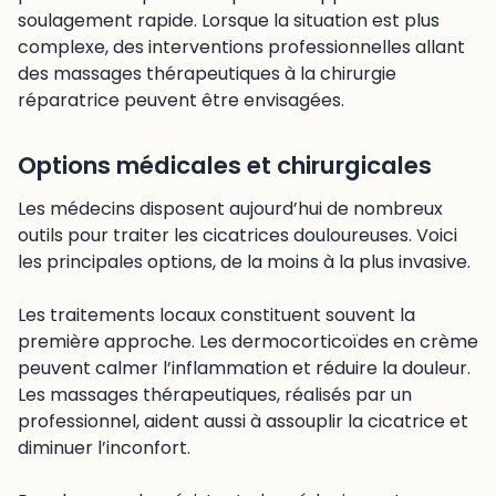
soulagement rapide. Lorsque la situation est plus
complexe, des interventions professionnelles allant
des massages thérapeutiques à la chirurgie
réparatrice peuvent être envisagées.
Options médicales et chirurgicales
Les médecins disposent aujourd’hui de nombreux
outils pour traiter les cicatrices douloureuses. Voici
les principales options, de la moins à la plus invasive.
Les traitements locaux constituent souvent la
première approche. Les dermocorticoïdes en crème
peuvent calmer l’inflammation et réduire la douleur.
Les massages thérapeutiques, réalisés par un
professionnel, aident aussi à assouplir la cicatrice et
diminuer l’inconfort.