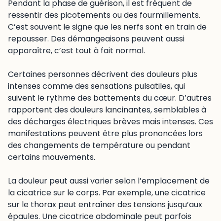
Pendant la phase de guérison, il est fréquent de
ressentir des picotements ou des fourmillements.
C’est souvent le signe que les nerfs sont en train de
repousser. Des démangeaisons peuvent aussi
apparaître, c’est tout à fait normal.
Certaines personnes décrivent des douleurs plus
intenses comme des sensations pulsatiles, qui
suivent le rythme des battements du cœur. D’autres
rapportent des douleurs lancinantes, semblables à
des décharges électriques brèves mais intenses. Ces
manifestations peuvent être plus prononcées lors
des changements de température ou pendant
certains mouvements.
La douleur peut aussi varier selon l’emplacement de
la cicatrice sur le corps. Par exemple, une cicatrice
sur le thorax peut entraîner des tensions jusqu’aux
épaules. Une cicatrice abdominale peut parfois