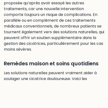
proposée qu’après avoir essayé les autres
traitements, car une nouvelle intervention
comporte toujours un risque de complications. En
parallèle ou en complément de ces traitements
médicaux conventionnels, de nombreux patients se
tournent également vers des solutions naturelles, qui
peuvent offrir un soutien supplémentaire dans la
gestion des cicatrices, particulièrement pour les cas
moins sévères.
Remèdes maison et soins quotidiens
Les solutions naturelles peuvent vraiment aider à
soulager une cicatrice douloureuse. Voici les
remèdes les plus efficaces, testés et approuvés :
L’aloe vera est un véritable allié. Cette plante apaise
rapidement les douleurs grâce à ses propriétés
anti-inflammatoires. Vous pouvez appliquer le gel