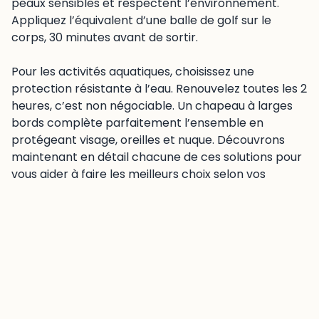
peaux sensibles et respectent l’environnement.
Appliquez l’équivalent d’une balle de golf sur le
corps, 30 minutes avant de sortir.
Pour les activités aquatiques, choisissez une
protection résistante à l’eau. Renouvelez toutes les 2
heures, c’est non négociable. Un chapeau à larges
bords complète parfaitement l’ensemble en
protégeant visage, oreilles et nuque. Découvrons
maintenant en détail chacune de ces solutions pour
vous aider à faire les meilleurs choix selon vos
besoins.
Les différents types de
protections solaires
Il existe plusieurs façons de se protéger du soleil,
chacune avec ses propres avantages.