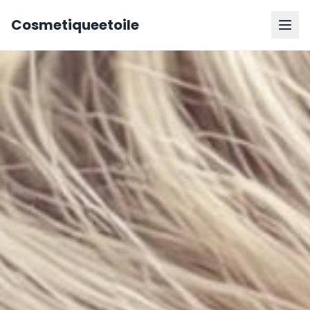
Cosmetiqueetoile