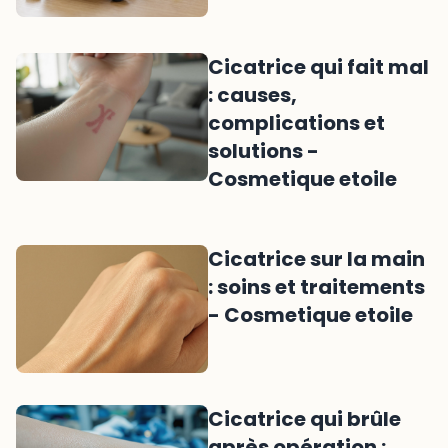
Cicatrice qui fait mal
: causes,
complications et
solutions -
Cosmetique etoile
Cicatrice sur la main
: soins et traitements
- Cosmetique etoile
Cicatrice qui brûle
après opération :