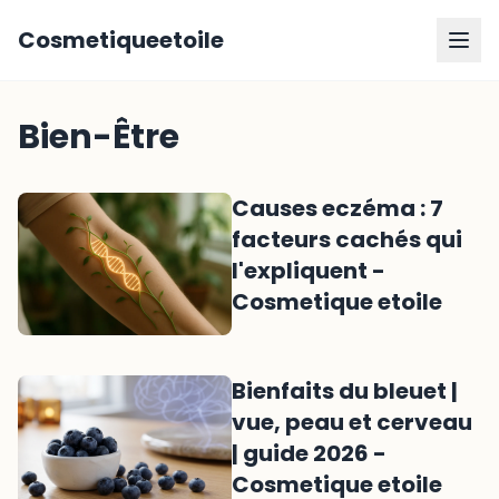
Cosmetiqueetoile
Bien-Être
Causes eczéma : 7
facteurs cachés qui
l'expliquent -
Cosmetique etoile
Bienfaits du bleuet |
vue, peau et cerveau
| guide 2026 -
Cosmetique etoile