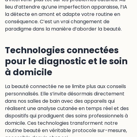
lieu d’attendre qu’une imperfection apparaisse, l’IA
la détecte en amont et adapte votre routine en
conséquence. C’est un vrai changement de
paradigme dans la manière d’aborder la beauté.
Technologies connectées
pour le diagnostic et le soin
à domicile
La beauté connectée ne se limite plus aux conseils
personnalisés. Elle s’invite désormais directement
dans nos salles de bain avec des appareils qui
réalisent une analyse cutanée en temps réel et des
dispositifs qui prodiguent des soins professionnels à
domicile. Ces technologies transforment notre
routine beauté en véritable protocole sur-mesure,