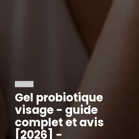
BEAUTÉ
Gel probiotique
visage - guide
complet et avis
[2026] -