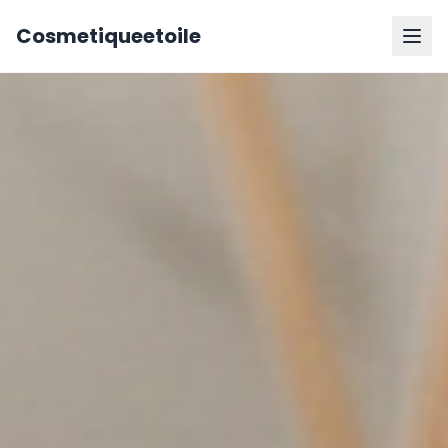
Cosmetiqueetoile