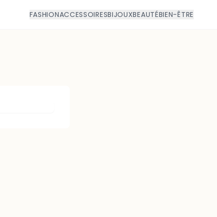
FASHION
ACCESSOIRES
BIJOUX
BEAUTÉ
BIEN-ÊTRE