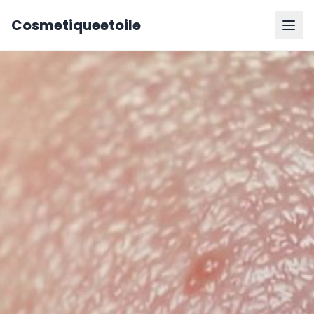
Cosmetiqueetoile