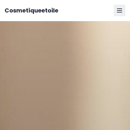
Cosmetiqueetoile